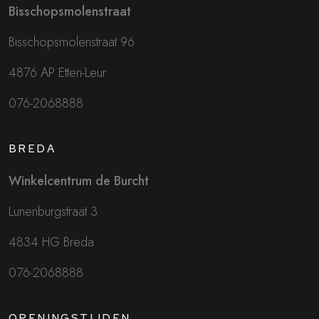
Bisschopsmolenstraat
Bisschopsmolenstraat 96
4876 AP Etten-Leur
076-2068888
BREDA
Winkelcentrum de Burcht
Lunenburgstraat 3
4834 HG Breda
076-2068888
OPENINGSTIJDEN