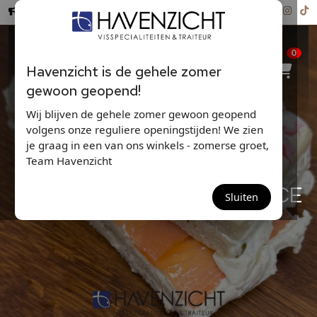
Hollandse Nieuwe ...
0
Havenzicht is de gehele zomer
gewoon geopend!
Wij blijven de gehele zomer gewoon geopend
volgens onze reguliere openingstijden! We zien
je graag in een van ons winkels - zomerse groet,
Team Havenzicht
HAVENZICHT VISTOMPOUCE
Sluiten