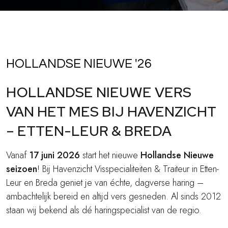
HOLLANDSE NIEUWE '26
HOLLANDSE NIEUWE VERS
VAN HET MES BIJ HAVENZICHT
– ETTEN-LEUR & BREDA
Vanaf
17 juni 2026
start het nieuwe
Hollandse Nieuwe
seizoen
! Bij Havenzicht Visspecialiteiten & Traiteur in Etten-
Leur en Breda geniet je van échte, dagverse haring –
ambachtelijk bereid en altijd vers gesneden. Al sinds 2012
staan wij bekend als dé haringspecialist van de regio.