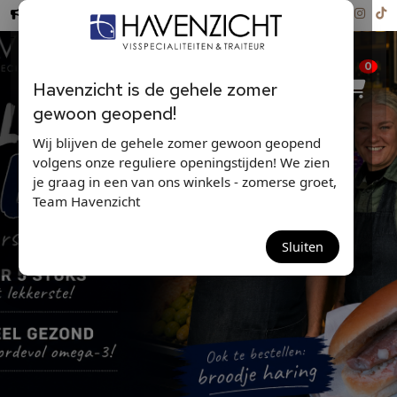
Hollandse Nieuwe ...
0
Havenzicht is de gehele zomer
gewoon geopend!
Wij blijven de gehele zomer gewoon geopend
volgens onze reguliere openingstijden! We zien
je graag in een van ons winkels - zomerse groet,
Team Havenzicht
HOLLANDSE NIEUWE '26
Sluiten