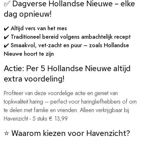
✅
Dagverse Hollandse Nieuwe – elke
dag opnieuw!
✔️
Altijd vers van het mes
✔️
Traditioneel bereid volgens ambachtelijk recept
✔️
Smaakvol, vet-zacht en puur – zoals Hollandse
Nieuwe hoort te zijn
Actie: Per 5 Hollandse Nieuwe altijd
extra voordeling!
Profiteer van deze voordelige actie en geniet van
topkwaliteit haring – perfect voor haringliefhebbers of om
te delen met familie en vrienden. Alleen verkrijgbaar bij
Havenzicht - 5 stuks € 13,99
⭐
Waarom kiezen voor Havenzicht?