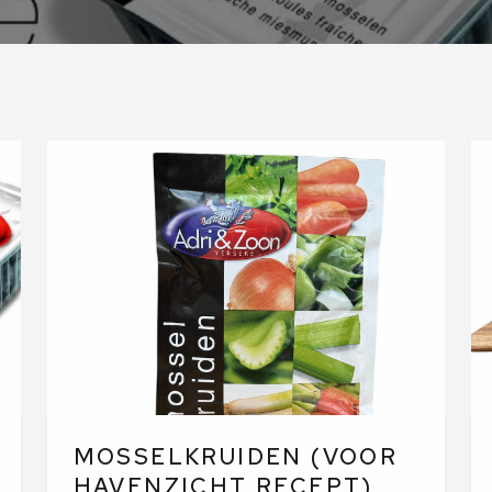
MOSSELKRUIDEN (VOOR
HAVENZICHT RECEPT)