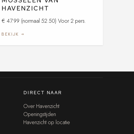
MOSSELEN VAN
HAVENZICHT
€ 47.99 (normaal 52.50) Voor 2 pers.
BEKIJK
DIRECT NAAR
Over Havenzicht
Openingstijden
Havenzicht op locatie