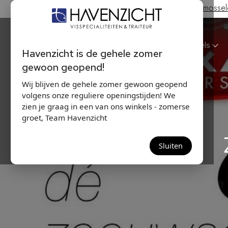
Hollandse Nieuwe & Zeeuwse bodem mosselen
Havenzicht
Winkels
Havenzicht is de gehele zomer
gewoon geopend!
Wij blijven de gehele zomer gewoon geopend
volgens onze reguliere openingstijden! We
zien je graag in een van ons winkels - zomerse
groet, Team Havenzicht
Sluiten