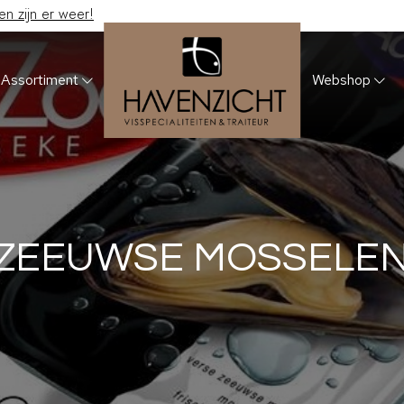
 zijn er weer!
Assortiment
Webshop
ZEEUWSE MOSSELE