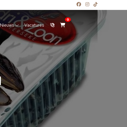
0
Nieuws
Vacatures
N