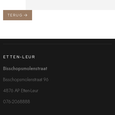
TERUG
ETTEN-LEUR
Bisschopsmolenstraat
Bisschopsmolenstraat 96
4876 AP Etten-Leur
076-2068888