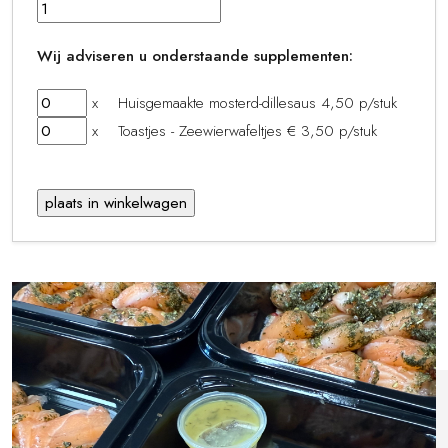
Wij adviseren u onderstaande supplementen:
x Huisgemaakte mosterd-dillesaus 4,50 p/stuk
x Toastjes - Zeewierwafeltjes € 3,50 p/stuk