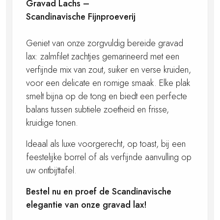
Gravad Lachs –
Scandinavische Fijnproeverij
Geniet van onze zorgvuldig bereide gravad
lax: zalmfilet zachtjes gemarineerd met een
verfijnde mix van zout, suiker en verse kruiden,
voor een delicate en romige smaak. Elke plak
smelt bijna op de tong en biedt een perfecte
balans tussen subtiele zoetheid en frisse,
kruidige tonen.
Ideaal als luxe voorgerecht, op toast, bij een
feestelijke borrel of als verfijnde aanvulling op
uw ontbijttafel.
Bestel nu en proef de Scandinavische
elegantie van onze gravad lax!