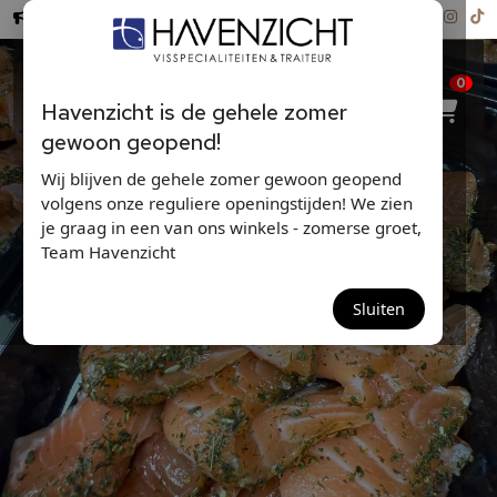
Hollandse Nieuwe ...
0
Havenzicht is de gehele zomer
gewoon geopend!
Wij blijven de gehele zomer gewoon geopend
volgens onze reguliere openingstijden! We zien
je graag in een van ons winkels - zomerse groet,
Team Havenzicht
BAKJE GRAVED LACHS
Sluiten