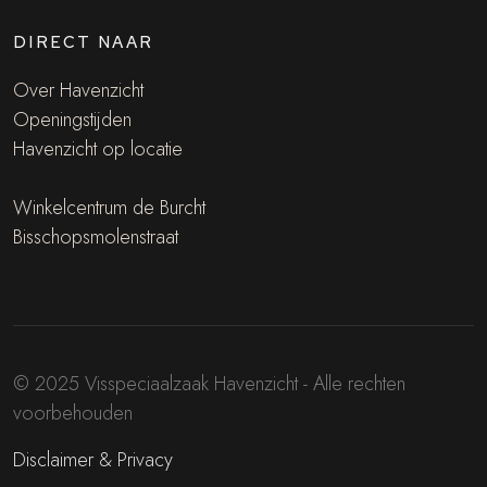
DIRECT NAAR
Over Havenzicht
Openingstijden
Havenzicht op locatie
Winkelcentrum de Burcht
Bisschopsmolenstraat
© 2025 Visspeciaalzaak Havenzicht - Alle rechten
voorbehouden
Disclaimer & Privacy