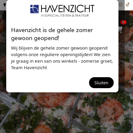
Hollandse Nieuwe ...
0
Havenzicht is de gehele zomer
gewoon geopend!
Wij blijven de gehele zomer gewoon geopend
volgens onze reguliere openingstijden! We zien
je graag in een van ons winkels - zomerse groet,
Team Havenzicht
AMUSE RIVIERKREEFT
Sluiten