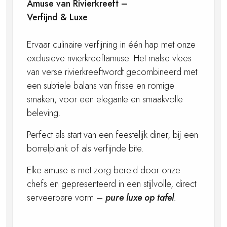
Amuse van Rivierkreeft –
Verfijnd & Luxe
Ervaar culinaire verfijning in één hap met onze
exclusieve rivierkreeftamuse. Het malse vlees
van verse rivierkreeftwordt gecombineerd met
een subtiele balans van frisse en romige
smaken, voor een elegante en smaakvolle
beleving.
Perfect als start van een feestelijk diner, bij een
borrelplank of als verfijnde bite.
Elke amuse is met zorg bereid door onze
chefs en gepresenteerd in een stijlvolle, direct
serveerbare vorm –
pure luxe op tafel
.