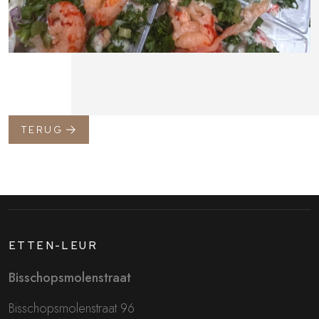
TERUG
ETTEN-LEUR
Bisschopsmolenstraat
Bisschopsmolenstraat 96