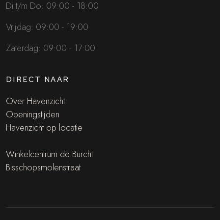
Di t/m Do: 09:00 - 18:00
Vrijdag: 09:00 - 19:00
Zaterdag: 09:00 - 17:00
DIRECT NAAR
Over Havenzicht
Openingstijden
Havenzicht op locatie
Winkelcentrum de Burcht
Bisschopsmolenstraat