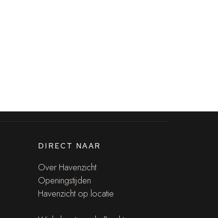
DIRECT NAAR
Over Havenzicht
Openingstijden
Havenzicht op locatie