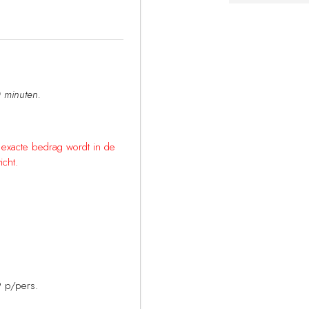
 minuten.
t exacte bedrag wordt in de
icht.
 p/pers.