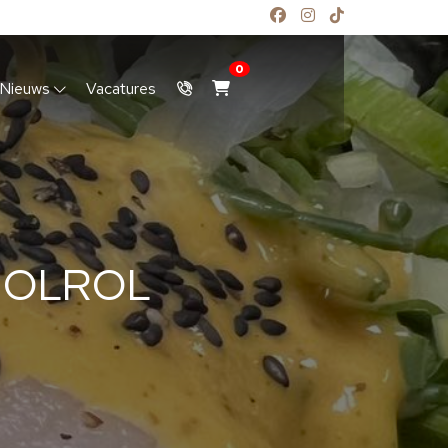
0
Nieuws
Vacatures
CHOLROL