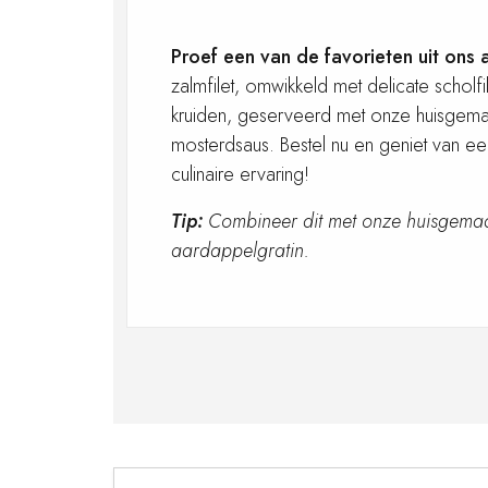
Proef een van de favorieten uit ons 
zalmfilet, omwikkeld met delicate scholfil
kruiden, geserveerd met onze huisgema
mosterdsaus. Bestel nu en geniet van e
culinaire ervaring!
Tip:
Combineer dit met onze huisgema
aardappelgratin.