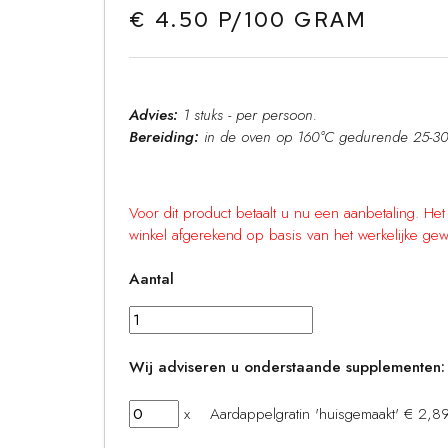
€ 4.50 P/100 GRAM
Advies:
1 stuks - per persoon.
Bereiding:
in de oven op 160°C gedurende 25-30
Voor dit product betaalt u nu een aanbetaling. He
winkel afgerekend op basis van het werkelijke gew
Aantal
Wij adviseren u onderstaande supplementen:
x Aardappelgratin 'huisgemaakt' € 2,89