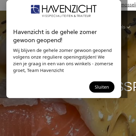
Hollandse Nieuwe & Zeeuwse bodem mosselen
Havenzicht
Winkels
Havenzicht is de gehele zomer
gewoon geopend!
Wij blijven de gehele zomer gewoon geopend
volgens onze reguliere openingstijden! We
zien je graag in een van ons winkels - zomerse
groet, Team Havenzicht
'HUISS
Sluiten