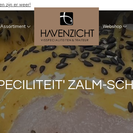
 zijn er weer!
Assortiment
Webshop
PECILITEIT' ZALM-S