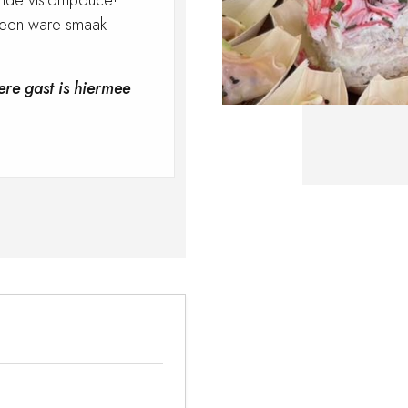
ende vistompouce!
 een ware smaak-
dere gast is hiermee