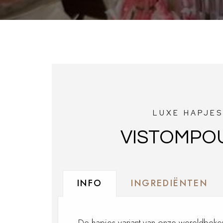
LUXE HAPJE
VISTOMPO
INFO
INGREDIËNTEN