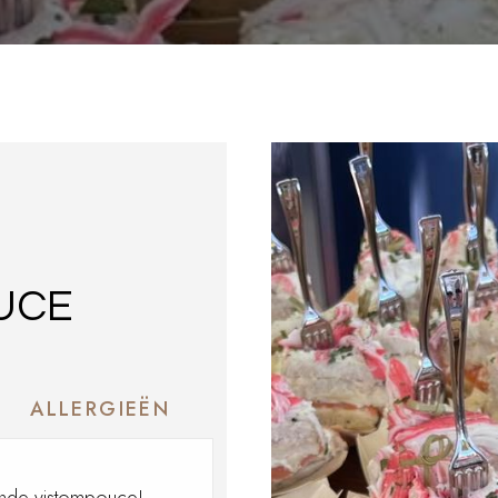
S
UCE
ALLERGIEËN