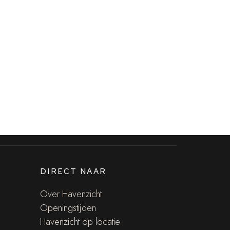
DIRECT NAAR
Over Havenzicht
Openingstijden
Havenzicht op locatie