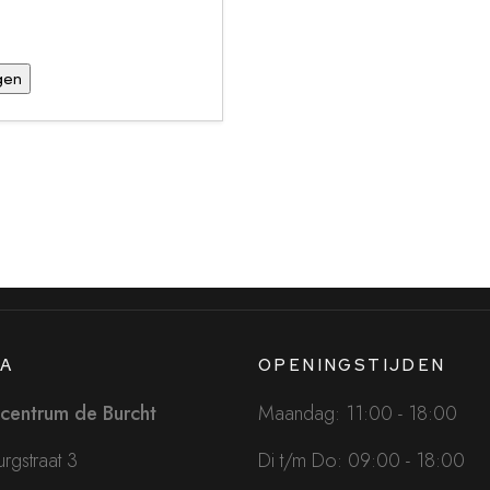
A
OPENINGSTIJDEN
centrum de Burcht
Maandag: 11:00 - 18:00
rgstraat 3
Di t/m Do: 09:00 - 18:00