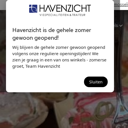
Hollandse Nieuwe & Zeeuwse bodem mosselen
Havenzicht
Winkels
Havenzicht is de gehele zomer
gewoon geopend!
Wij blijven de gehele zomer gewoon geopend
volgens onze reguliere openingstijden! We
zien je graag in een van ons winkels - zomerse
groet, Team Havenzicht
Sluiten