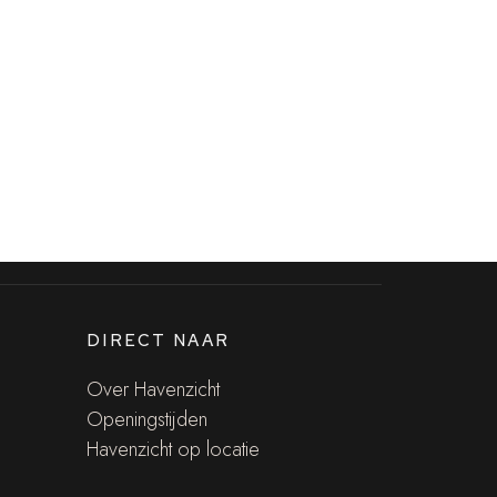
DIRECT NAAR
Over Havenzicht
Openingstijden
Havenzicht op locatie