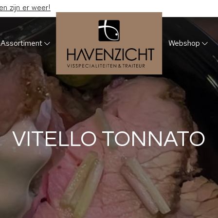
 zijn er weer!
Assortiment
Webshop
VITELLO TONNATO