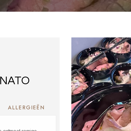
S
NNATO
ALLERGIEËN