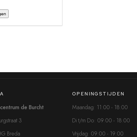
A
OPENINGSTIJDEN
centrum de Burcht
Maandag: 11:00 - 18:00
rgstraat 3
Di t/m Do: 09:00 - 18:00
HG Breda
Vrijdag: 09:00 - 19:00