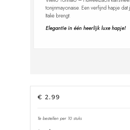
Vitello Tonnato – Fluweelzacht kalfsvle
tonijnmayonaise. Een verfijnd hapje dat 
Italië brengt.
Elegantie in één heerlijk luxe hapje!
€ 2.99
Te bestellen per 10 stuks