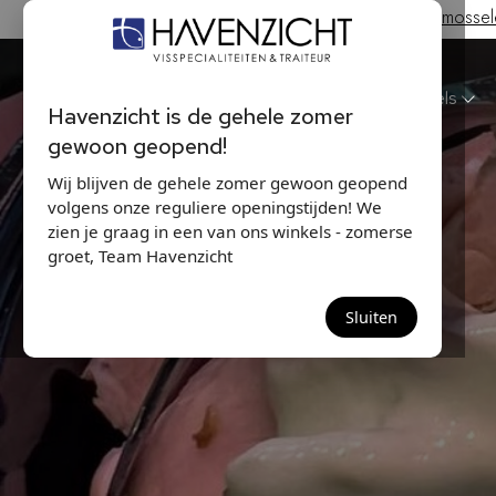
Hollandse Nieuwe & Zeeuwse bodem mosselen
Havenzicht
Winkels
Havenzicht is de gehele zomer
gewoon geopend!
Wij blijven de gehele zomer gewoon geopend
volgens onze reguliere openingstijden! We
zien je graag in een van ons winkels - zomerse
groet, Team Havenzicht
Sluiten