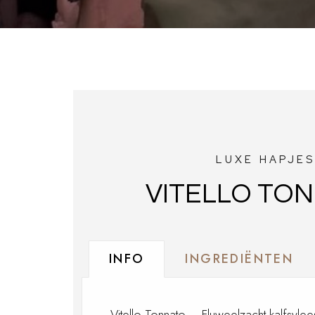
LUXE HAPJE
VITELLO TO
INFO
INGREDIËNTEN