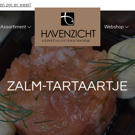
 zijn er weer!
Assortiment
Webshop
ZALM-TARTAARTJE