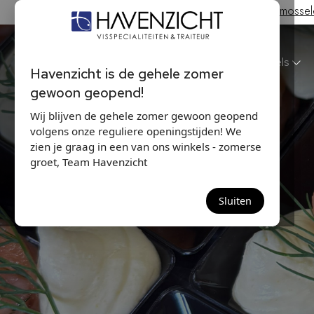
Hollandse Nieuwe & Zeeuwse bodem mosselen
Havenzicht
Winkels
Havenzicht is de gehele zomer
gewoon geopend!
Wij blijven de gehele zomer gewoon geopend
volgens onze reguliere openingstijden! We
zien je graag in een van ons winkels - zomerse
groet, Team Havenzicht
Sluiten