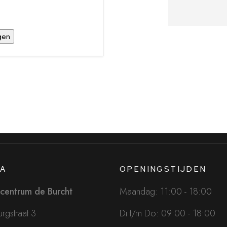
A
OPENINGSTIJDEN
centrum de Burcht
Maandag: 11:00 - 18:00
rgstraat 3
Di t/m Do: 09:00 - 18:00