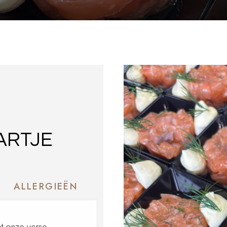
S
ARTJE
ALLERGIEËN