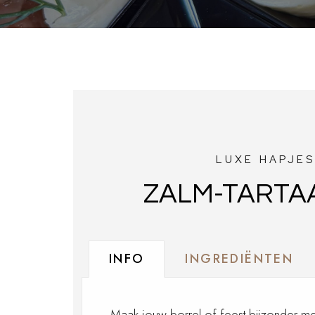
LUXE HAPJE
ZALM-TARTA
INFO
INGREDIËNTEN