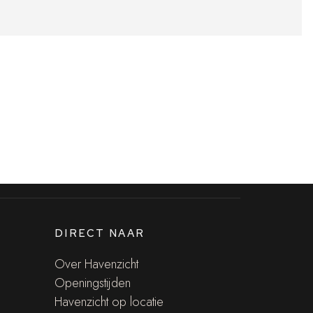
DIRECT NAAR
Over Havenzicht
Openingstijden
Havenzicht op locatie