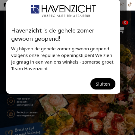
Hollandse Nieuwe ...
0
Havenzicht is de gehele zomer
gewoon geopend!
Wij blijven de gehele zomer gewoon geopend
volgens onze reguliere openingstijden! We zien
je graag in een van ons winkels - zomerse groet,
Team Havenzicht
VADERDAG-PLANK
Sluiten