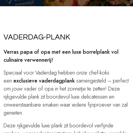
VADERDAG-PLANK
Verras papa of opa met een luxe borrelplank vol
culinaire verwennerij!
Speciaal voor Vaderdag hebben onze chef-koks
een
exclusieve vaderdagplank
samengesteld – perfect
om jouw vader of opa in het zonnetje te zetten! Deze
rijkgevulde plank zit boordevol luxe delicatessen en
onweerstaanbare smaken waar iedere fijnproever van zal
genieten.
Deze rijkgevulde luxe plank zit boordevol verfijnde