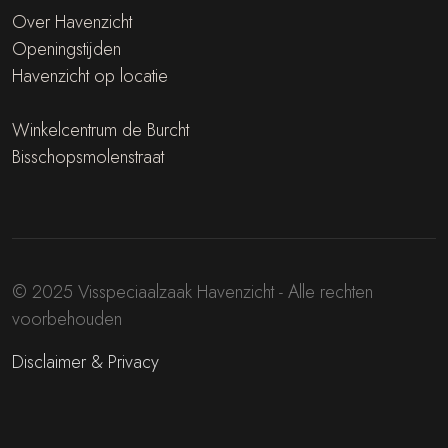
Over Havenzicht
Openingstijden
Havenzicht op locatie
Winkelcentrum de Burcht
Bisschopsmolenstraat
© 2025 Visspeciaalzaak Havenzicht - Alle rechten
voorbehouden
Disclaimer & Privacy