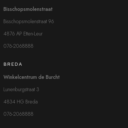
Bisschopsmolenstraat
Bisschopsmolenstraat 96
4876 AP Etten-Leur
076-2068888
BREDA
Winkelcentrum de Burcht
Lunenburgstraat 3
4834 HG Breda
076-2068888