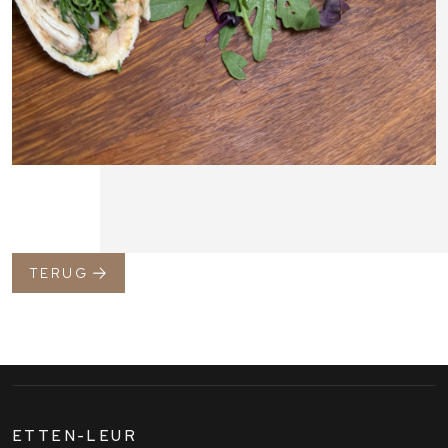
TERUG
ETTEN-LEUR