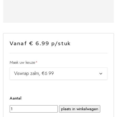
Vanaf € 6.99 p/stuk
Maak uw keuze
*
Aantal