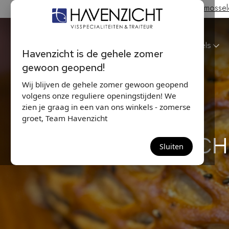
Hollandse Nieuwe & Zeeuwse bodem mosselen
Havenzicht
Winkels
Havenzicht is de gehele zomer
gewoon geopend!
Wij blijven de gehele zomer gewoon geopend
volgens onze reguliere openingstijden! We
zien je graag in een van ons winkels - zomerse
groet, Team Havenzicht
CH
Sluiten