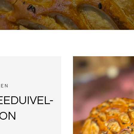
TEN
EEDUIVEL-
TON