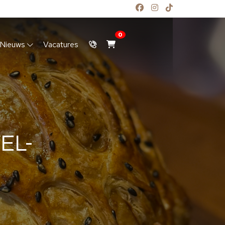
0
Nieuws
Vacatures
EL-