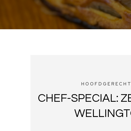
HOOFDGERECH
CHEF-SPECIAL: Z
WELLING