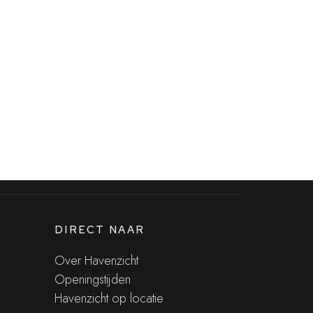
DIRECT NAAR
Over Havenzicht
Openingstijden
Havenzicht op locatie