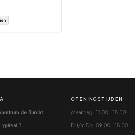
A
OPENINGSTIJDEN
centrum de Burcht
Maandag: 11:00 - 18:00
rgstraat 3
Di t/m Do: 09:00 - 18:00