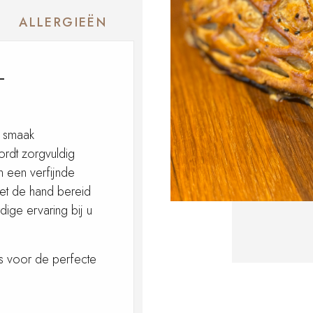
ALLERGIEËN
–
n smaak
rdt zorgvuldig
 een verfijnde
et de hand bereid
ige ervaring bij u
us voor de perfecte