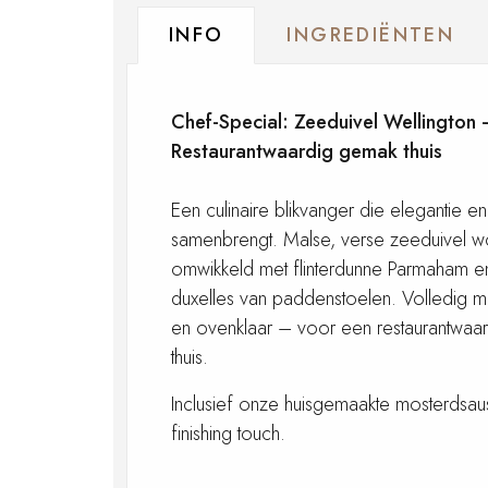
INFO
INGREDIËNTEN
Chef-Special: Zeeduivel Wellington 
Restaurantwaardig gemak thuis
Een culinaire blikvanger die elegantie e
samenbrengt. Malse, verse zeeduivel wo
omwikkeld met flinterdunne Parmaham en
duxelles van paddenstoelen. Volledig m
en ovenklaar – voor een restaurantwaard
thuis.
Inclusief onze huisgemaakte mosterdsa
finishing touch.