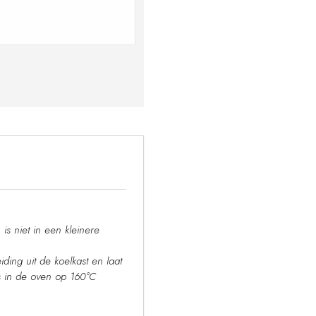
is niet in een kleinere
ding uit de koelkast en laat
s in de oven op 160°C