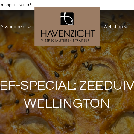
 zijn er weer!
Assortiment
Webshop
EF-SPECIAL: ZEEDUIV
WELLINGTON