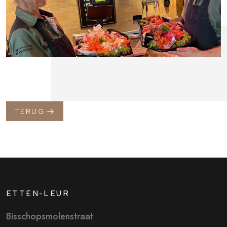
TERUG
ETTEN-LEUR
Bisschopsmolenstraat