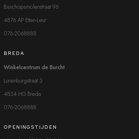
Bisschopsmolenstraat 96
4876 AP Etten-Leur
076-2068888
BREDA
Winkelcentrum de Burcht
Lunenburgstraat 3
4834 HG Breda
076-2068888
OPENINGSTIJDEN