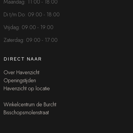
Maandag: 11:00 - 18:00
Di t/m Do: 09:00 - 18:00
Vrijdag: 09:00 - 19:00
Zaterdag: 09:00 - 17:00
DIRECT NAAR
Over Havenzicht
Openingstijden
Havenzicht op locatie
Winkelcentrum de Burcht
Bisschopsmolenstraat