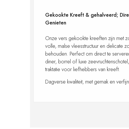
Gekookte Kreeft & gehalveerd; Dire
Genieten
Onze vers gekookte kreeften zijn met 
volle, malse vleesstructuur en delicate 
behouden. Perfect om direct te serveren 
diner, borrel of luxe zeevruchtenschotel
traktatie voor liefhebbers van kreeft.
Dagverse kwaliteit, met gemak en verfijn