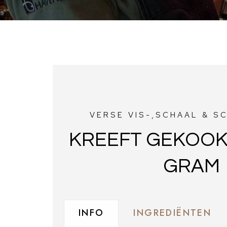
VERSE VIS-,SCHAAL & S
KREEFT GEKOOKT
GRAM
INFO
INGREDIËNTEN