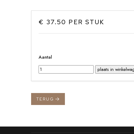
€ 37.50 PER STUK
Aantal
TERUG