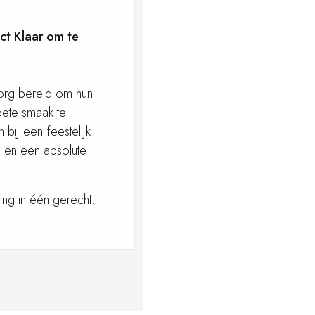
ct Klaar om te
zorg bereid om hun
zoete smaak te
bij een feestelijk
, en een absolute
ing in één gerecht.