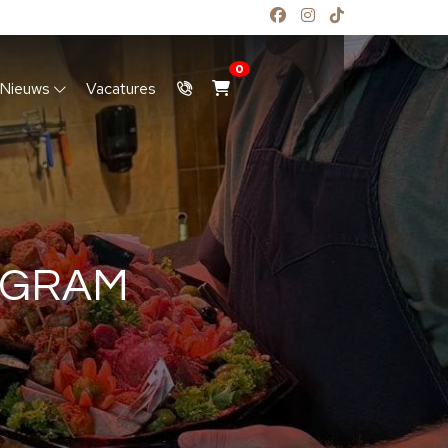
0
Nieuws
Vacatures
 GRAM