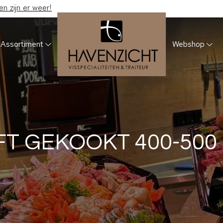
 zijn er weer!
Assortiment
Webshop
FT GEKOOKT 400-500