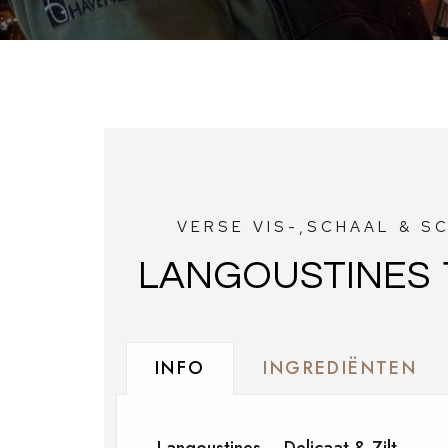
VERSE VIS-,SCHAAL & S
LANGOUSTINES 1
INFO
INGREDIËNTEN