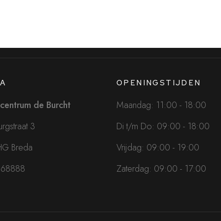
A
OPENINGSTIJDEN
centrum de Burcht
Maandag: 11:00 - 18:00
rgstraat 3
Di t/m Do: 09:00 - 18:00
HG Breda
Vrijdag: 09:00 - 19:00
068888
Zaterdag: 09:00 - 17:00