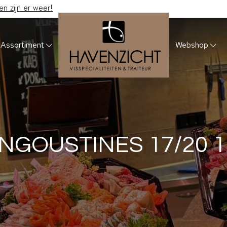
 zijn er weer!
Assortiment
Webshop
NGOUSTINES 17/20 