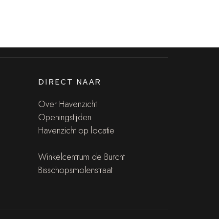
DIRECT NAAR
Over Havenzicht
Openingstijden
Havenzicht op locatie
Winkelcentrum de Burcht
Bisschopsmolenstraat