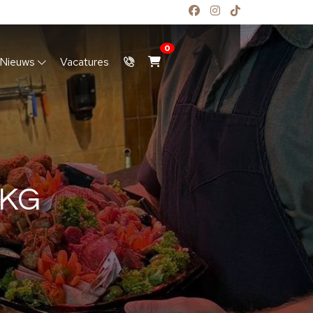
0
Nieuws
Vacatures
1KG