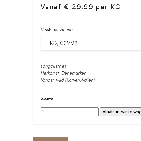
Vanaf € 29.99 per KG
Maak uw keuze
*
Langoustines
Herkomst: Denemarken
Vangst: wild (Korven/vallen)
Aantal