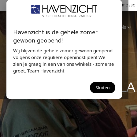
Hollandse Nieuwe & Zeeuwse bodem mosselen
Havenzicht
Winkels
Havenzicht is de gehele zomer
gewoon geopend!
Wij blijven de gehele zomer gewoon geopend
volgens onze reguliere openingstijden! We
zien je graag in een van ons winkels - zomerse
groet, Team Havenzicht
LA
Sluiten