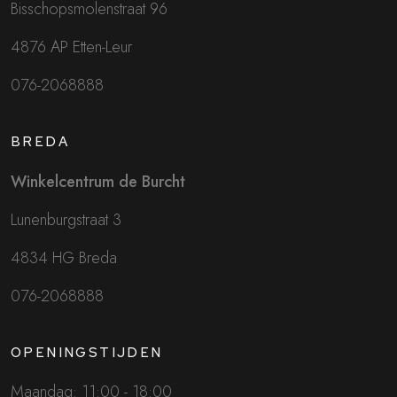
Bisschopsmolenstraat 96
4876 AP Etten-Leur
076-2068888
BREDA
Winkelcentrum de Burcht
Lunenburgstraat 3
4834 HG Breda
076-2068888
OPENINGSTIJDEN
Maandag: 11:00 - 18:00