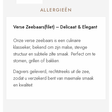
ALLERGIEËN
Verse Zeebaars(filet) – Delicaat & Elegant
Onze verse zeebaars is een culinaire
klassieker, bekend om zijn malse, stevige
structuur en subtiele zilte smaak. Perfect om te
stomen, grillen of bakken.
Dagvers geleverd, rechtstreeks uit de zee,
zodat u verzekerd bent van maximale smaak
en kwaliteit.