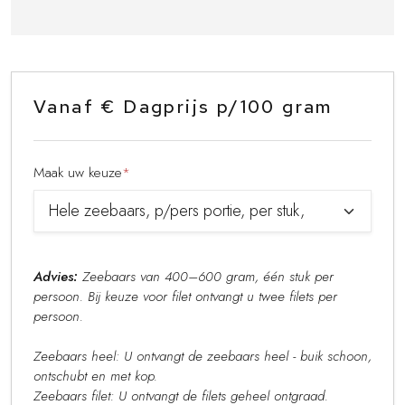
Vanaf € Dagprijs p/100 gram
Maak uw keuze
*
Advies:
Zeebaars van 400–600 gram, één stuk per
persoon. Bij keuze voor filet ontvangt u twee filets per
persoon.
Zeebaars heel: U ontvangt de zeebaars heel - buik schoon,
ontschubt en met kop.
Zeebaars filet: U ontvangt de filets geheel ontgraad.