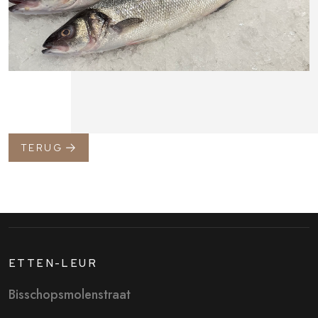
TERUG
ETTEN-LEUR
Bisschopsmolenstraat