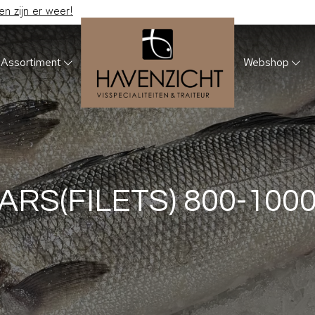
 zijn er weer!
Assortiment
Webshop
ARS(FILETS) 800-100