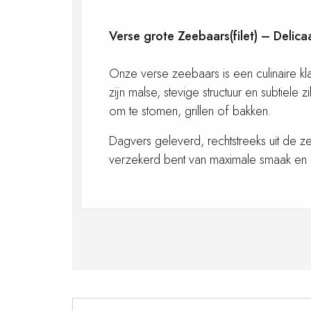
Verse grote Zeebaars(filet) – Delica
Onze verse zeebaars is een culinaire k
zijn malse, stevige structuur en subtiele z
om te stomen, grillen of bakken.
Dagvers geleverd, rechtstreeks uit de z
verzekerd bent van maximale smaak en kw