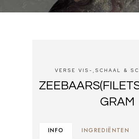
VERSE VIS-,SCHAAL & S
ZEEBAARS(FILETS
GRAM
INFO
INGREDIËNTEN