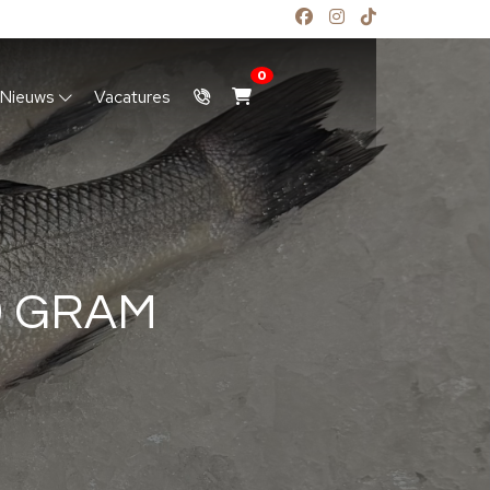
0
Nieuws
Vacatures
0 GRAM