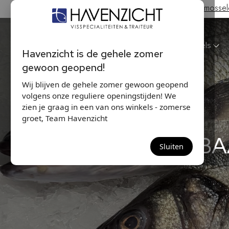
Hollandse Nieuwe & Zeeuwse bodem mosselen
Havenzicht
Winkels
Havenzicht is de gehele zomer
gewoon geopend!
Wij blijven de gehele zomer gewoon geopend
volgens onze reguliere openingstijden! We
zien je graag in een van ons winkels - zomerse
groet, Team Havenzicht
ZEEBA
Sluiten