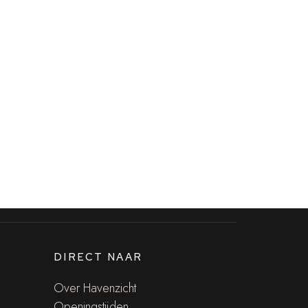
DIRECT NAAR
Over Havenzicht
Openingstijden