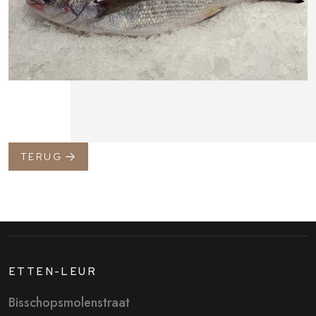
TERUG
ETTEN-LEUR
Bisschopsmolenstraat