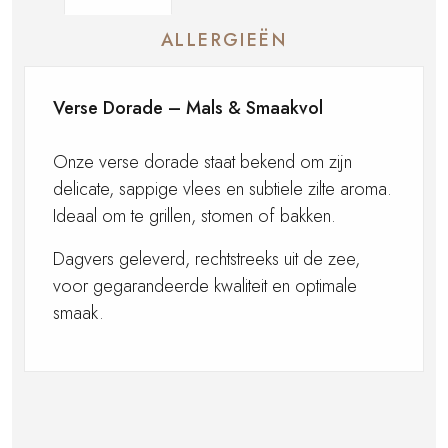
ALLERGIEËN
Verse Dorade – Mals & Smaakvol
Onze verse dorade staat bekend om zijn
delicate, sappige vlees en subtiele zilte aroma.
Ideaal om te grillen, stomen of bakken.
Dagvers geleverd, rechtstreeks uit de zee,
voor gegarandeerde kwaliteit en optimale
smaak.