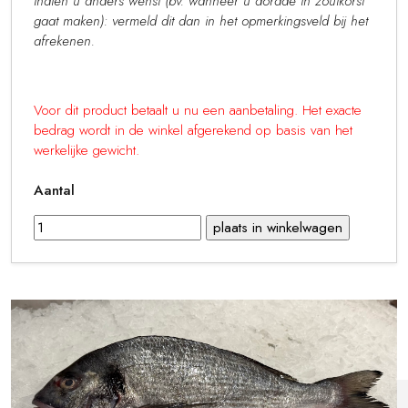
Indien u anders wenst (bv. wanneer u dorade in zoutkorst
gaat maken): vermeld dit dan in het opmerkingsveld bij het
afrekenen.
Voor dit product betaalt u nu een aanbetaling. Het exacte
bedrag wordt in de winkel afgerekend op basis van het
werkelijke gewicht.
Aantal