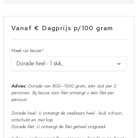
Vanaf € Dagprijs p/100 gram
Maak uw keuze
*
Advies:
Dorade van 800–1000 gram, één stuk per 2
personen. Bij keuze voor filet ontvangt u één filet per
persoon.
Dorade heel: U ontvangt de zeebaars heel - buik schoon,
ontschubt en met kop.
Dorade filet: U ontvangt de filet geheel ontgraad.