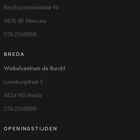
Bisschopsmolenstraat 96
4876 AP Etten-Leur
076-2068888
BREDA
Winkelcentrum de Burcht
Lunenburgstraat 3
4834 HG Breda
076-2068888
OPENINGSTIJDEN