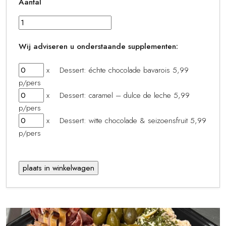
Aantal
Wij adviseren u onderstaande supplementen:
x Dessert: échte chocolade bavarois 5,99
p/pers
x Dessert: caramel – dulce de leche 5,99
p/pers
x Dessert: witte chocolade & seizoensfruit 5,99
p/pers