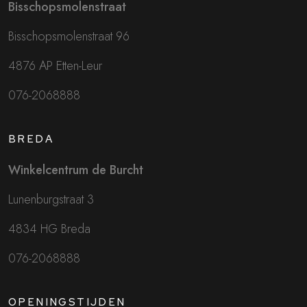
Bisschopsmolenstraat
Bisschopsmolenstraat 96
4876 AP Etten-Leur
076-2068888
BREDA
Winkelcentrum de Burcht
Lunenburgstraat 3
4834 HG Breda
076-2068888
OPENINGSTIJDEN