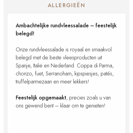
ALLERGIEËN
Ambachtelijke rundvleessalade – feestelijk
belegd!
Onze rundvleessalade is royaal en smaakvol
belegd met de beste vleesproducten uit
Spanje, Italië en Nederland: Coppa di Parma,
chorizo, fuet, Serranoham, kipspiesjes, patés,
truffelparmezaan en meer lekkers!
Feestelijk opgemaakt
, precies zoals u van
ons gewend bent – klaar om te genieten!