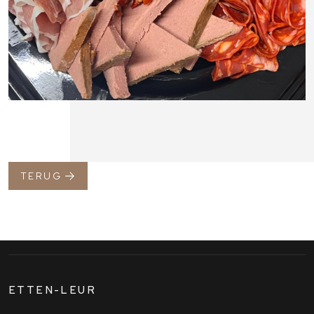
TERUG
ETTEN-LEUR