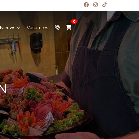
0
Nieuws
Vacatures
N