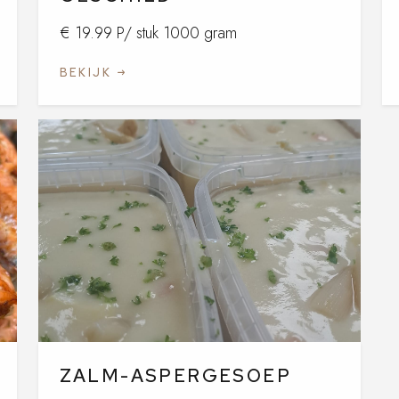
€ 19.99 P/ stuk 1000 gram
BEKIJK
ZALM-ASPERGESOEP