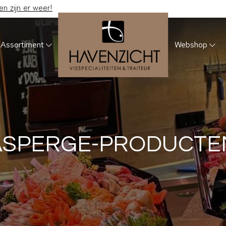
 zijn er weer!
Assortiment
Webshop
ASPERGE-PRODUCTE