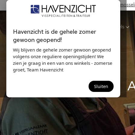
Hollandse Nieuwe & Zeeuwse bodem mosselen
Havenzicht
Winkels
Havenzicht is de gehele zomer
gewoon geopend!
Wij blijven de gehele zomer gewoon geopend
volgens onze reguliere openingstijden! We
zien je graag in een van ons winkels - zomerse
groet, Team Havenzicht
Sluiten