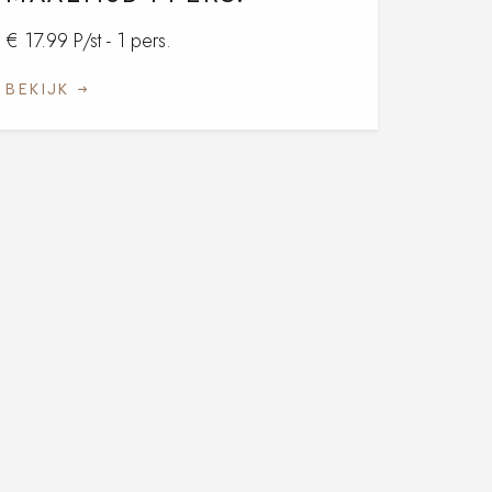
€ 17.99 P/st - 1 pers.
BEKIJK