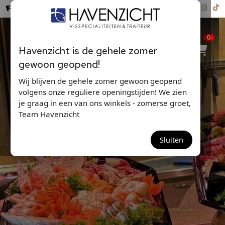
Hollandse Nieuwe ...
0
Havenzicht is de gehele zomer
gewoon geopend!
Wij blijven de gehele zomer gewoon geopend
volgens onze reguliere openingstijden! We zien
je graag in een van ons winkels - zomerse groet,
Team Havenzicht
HOOFDGERECHTEN
Sluiten