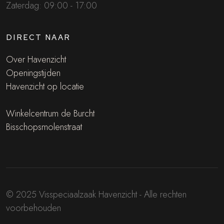
Zaterdag: 09:00 - 17:00
DIRECT NAAR
Over Havenzicht
Openingstijden
Havenzicht op locatie
Winkelcentrum de Burcht
Bisschopsmolenstraat
© 2025 Visspeciaalzaak Havenzicht - Alle rechten
voorbehouden