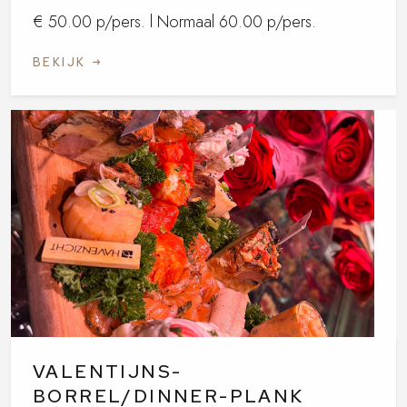
€ 50.00 p/pers. l Normaal 60.00 p/pers.
BEKIJK
VALENTIJNS-
BORREL/DINNER-PLANK