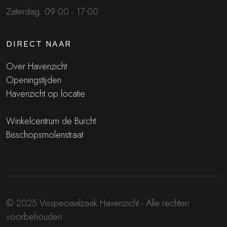
Zaterdag: 09:00 - 17:00
DIRECT NAAR
Over Havenzicht
Openingstijden
Havenzicht op locatie
Winkelcentrum de Burcht
Bisschopsmolenstraat
© 2025 Visspeciaalzaak Havenzicht - Alle rechten
voorbehouden