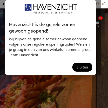
Hollandse Nieuwe ...
0
Havenzicht is de gehele zomer
gewoon geopend!
Wij blijven de gehele zomer gewoon geopend
volgens onze reguliere openingstijden! We zien
je graag in een van ons winkels - zomerse groet,
Team Havenzicht
VALENTIJN-SPECIALS
Sluiten