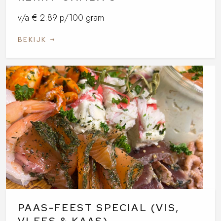
v/a € 2.89 p/100 gram
BEKIJK
PAAS-FEEST SPECIAL (VIS,
VLEES & KAAS)