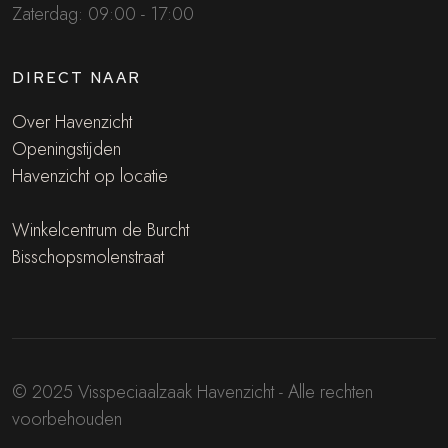
Zaterdag: 09:00 - 17:00
DIRECT NAAR
Over Havenzicht
Openingstijden
Havenzicht op locatie
Winkelcentrum de Burcht
Bisschopsmolenstraat
© 2025 Visspeciaalzaak Havenzicht - Alle rechten
voorbehouden