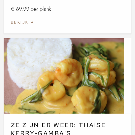
€ 69.99 per plank
BEKIJK
ZE ZIJN ER WEER: THAISE
KERRY-GAMBA'S