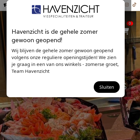
Hollandse Nieuwe ...
0
Havenzicht is de gehele zomer
gewoon geopend!
Wij blijven de gehele zomer gewoon geopend
volgens onze reguliere openingstijden! We zien
je graag in een van ons winkels - zomerse groet,
Team Havenzicht
PASEN - LENTE SPECIALS
Sluiten